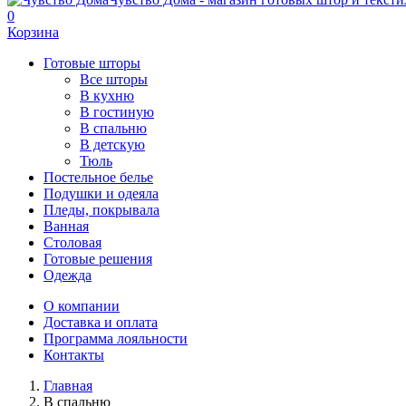
0
Корзина
Готовые шторы
Все шторы
В кухню
В гостиную
В спальню
В детскую
Тюль
Постельное белье
Подушки и одеяла
Пледы, покрывала
Ванная
Столовая
Готовые решения
Одежда
О компании
Доставка и оплата
Программа лояльности
Контакты
Главная
В спальню