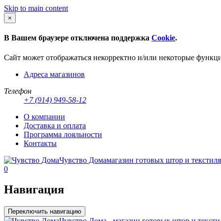
Skip to main content
×
В Вашем браузере отключена поддержка
Cookie
.
Сайт может отображаться некорректно и/или некоторые функц
Адреса магазинов
Телефон
+7 (914) 949-58-12
О компании
Доставка и оплата
Программа лояльности
Контакты
Чувство Дома
магазин готовых штор и текстиля
0
Навигация
Переключить навигацию
Чувство Дома - магазин готовых штор и тексти