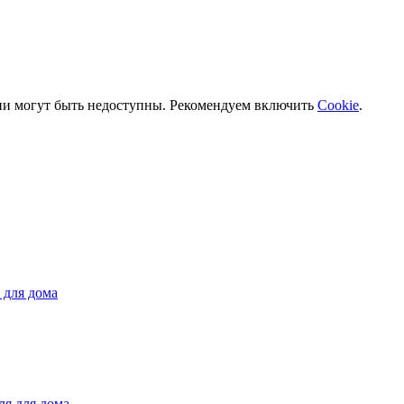
ии могут быть недоступны. Рекомендуем включить
Cookie
.
 для дома
ля для дома