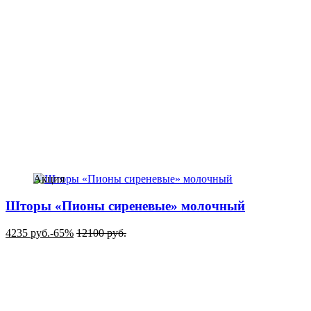
Акция
Шторы «Пионы сиреневые» молочный
4235
руб.
-65%
12100
руб.