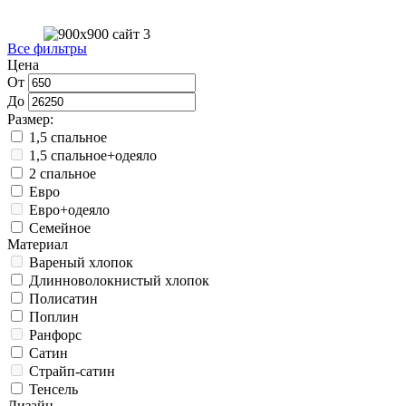
Все фильтры
Цена
От
До
Размер:
1,5 спальное
1,5 спальное+одеяло
2 спальное
Евро
Евро+одеяло
Семейное
Материал
Вареный хлопок
Длинноволокнистый хлопок
Полисатин
Поплин
Ранфорс
Сатин
Страйп-сатин
Тенсель
Дизайн