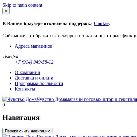
Skip to main content
×
В Вашем браузере отключена поддержка
Cookie
.
Сайт может отображаться некорректно и/или некоторые функц
Адреса магазинов
Телефон
+7 (914) 949-58-12
О компании
Доставка и оплата
Программа лояльности
Контакты
Чувство Дома
магазин готовых штор и текстиля
0
Навигация
Переключить навигацию
Чувство Дома - магазин готовых штор и тексти