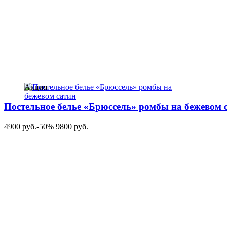
Акция
Постельное белье «Брюссель» ромбы на бежевом 
4900
руб.
-50%
9800
руб.