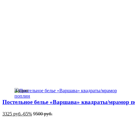
Акция
Постельное белье «Варшава» квадраты/мрамор 
3325
руб.
-65%
9500
руб.