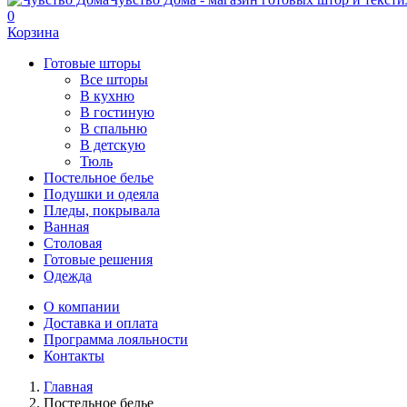
0
Корзина
Готовые шторы
Все шторы
В кухню
В гостиную
В спальню
В детскую
Тюль
Постельное белье
Подушки и одеяла
Пледы, покрывала
Ванная
Столовая
Готовые решения
Одежда
О компании
Доставка и оплата
Программа лояльности
Контакты
Главная
Постельное белье