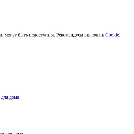
ии могут быть недоступны. Рекомендуем включить
Cookie
.
 для дома
ля для дома