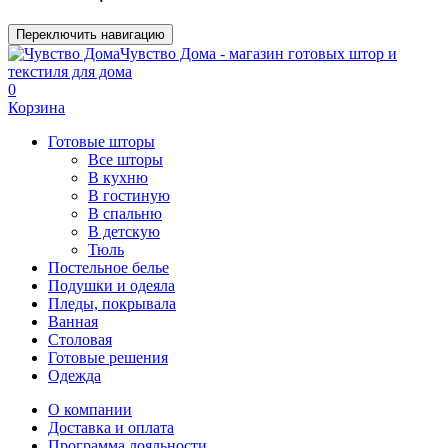
Переключить навигацию
Чувство Дома - магазин готовых штор и
текстиля для дома
0
Корзина
Готовые шторы
Все шторы
В кухню
В гостиную
В спальню
В детскую
Тюль
Постельное белье
Подушки и одеяла
Пледы, покрывала
Ванная
Столовая
Готовые решения
Одежда
О компании
Доставка и оплата
Программа лояльности