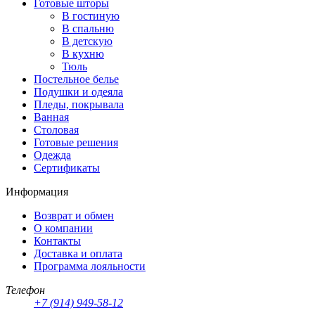
Готовые шторы
В гостиную
В спальню
В детскую
В кухню
Тюль
Постельное белье
Подушки и одеяла
Пледы, покрывала
Ванная
Столовая
Готовые решения
Одежда
Сертификаты
Информация
Возврат и обмен
О компании
Контакты
Доставка и оплата
Программа лояльности
Телефон
+7 (914) 949-58-12