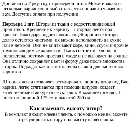
Доставка по Иркутску с примеркой штор. Можете заказать
несколько вариантов и выбрать то, что понравится именно
вам. Доступна оплата при получении.
Портьера 1 шт.
Шторы из ткани с водоотталкивающей
пропиткой. Крепление к карнизу – шторная лента под
крючки. Благодаря водооткалкивающей пропитке шторы
долго остаются чистыми, их можно использовать на кухне
или в детской. Они не впитывают кофе, вино, соусы и прочие
трудновыводимые жидкости. Ткань состоит из хлопка и
полиэстера, поэтому простая в уходе и не выгорает на солнце.
Она отлично сохраняет цвет и форму даже после множества
стирок. Подходят как для потолочных, так и для настенных
карнизов.
Шторная лента позволяет регулировать ширину штор под Ваш
карниз, легко стягивается при помощи шнуров, создает
качественные и аккуратные складки. В комплект входят: 1
полотно шириной 175 см и высотой 280 см.
Как изменить высоту штор?
В комплект входит клеевая лента, с помощью нее вы можете
отрегулировать штору под высоту вашего окна.