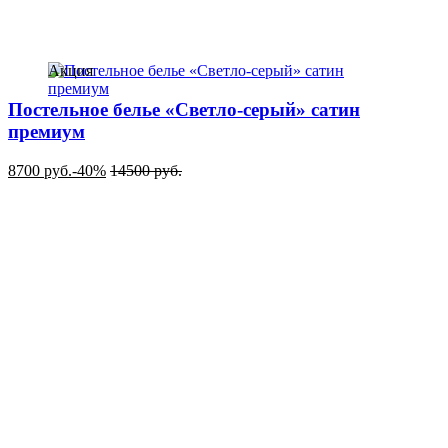
Акция
Постельное белье «Светло-серый» сатин
премиум
8700
руб.
-40%
14500
руб.