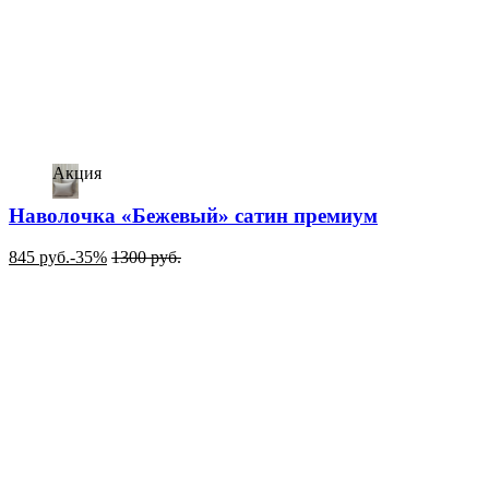
Акция
Наволочка «Бежевый» сатин премиум
845
руб.
-35%
1300
руб.