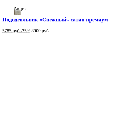
Акция
Пододеяльник «Снежный» сатин премиум
5785
руб.
-35%
8900
руб.