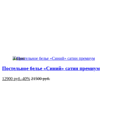
Акция
Постельное белье «Синий» сатин премиум
12900
руб.
-40%
21500
руб.