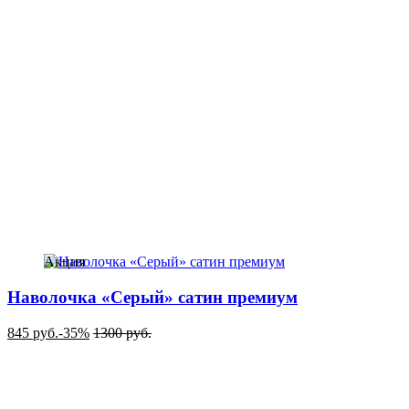
Акция
Наволочка «Серый» сатин премиум
845
руб.
-35%
1300
руб.