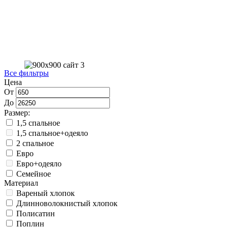
Все фильтры
Цена
От
До
Размер:
1,5 спальное
1,5 спальное+одеяло
2 спальное
Евро
Евро+одеяло
Семейное
Материал
Вареный хлопок
Длинноволокнистый хлопок
Полисатин
Поплин