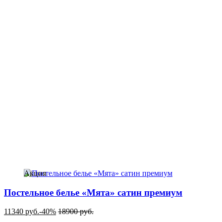
Акция
Постельное белье «Мята» сатин премиум
11340
руб.
-40%
18900
руб.