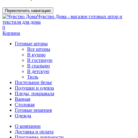
Переключить навигацию
Чувство Дома - магазин готовых штор и
текстиля для дома
0
Корзина
Готовые шторы
Все шторы
В кухню
В гостиную
В спальню
В детскую
Тюль
Постельное белье
Подушки и одеяла
Пледы, покрывала
Ванная
Столовая
Готовые решения
Одежда
О компании
Доставка и оплата
Программа лояльности