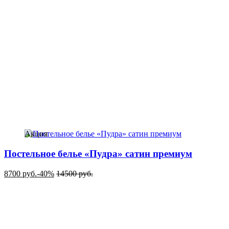
Акция
Постельное белье «Пудра» сатин премиум
8700
руб.
-40%
14500
руб.