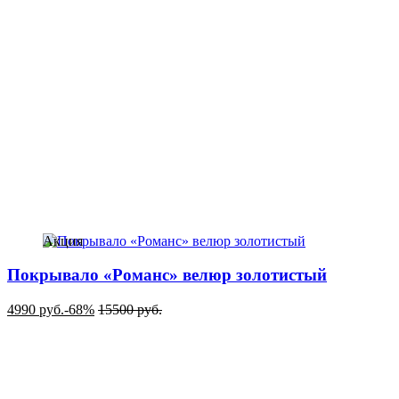
Акция
Покрывало «Романс» велюр золотистый
4990
руб.
-68%
15500
руб.