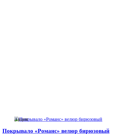
Акция
Покрывало «Романс» велюр бирюзовый