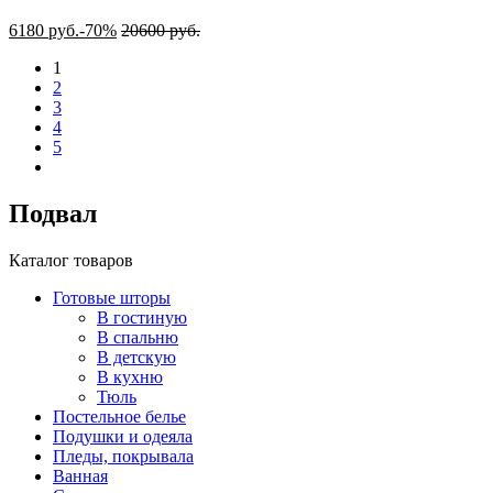
6180
руб.
-70%
20600
руб.
1
2
3
4
5
Подвал
Каталог товаров
Готовые шторы
В гостиную
В спальню
В детскую
В кухню
Тюль
Постельное белье
Подушки и одеяла
Пледы, покрывала
Ванная