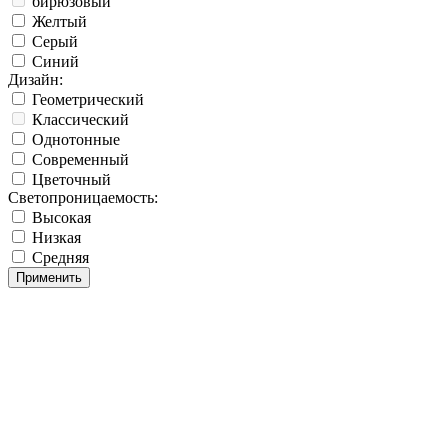
бирюзовый
Желтый
Серый
Синий
Дизайн:
Геометрический
Классический
Однотонные
Современный
Цветочный
Светопроницаемость:
Высокая
Низкая
Средняя
Применить