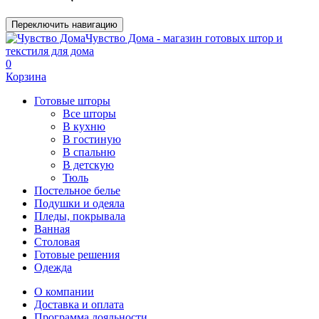
Переключить навигацию
Чувство Дома - магазин готовых штор и
текстиля для дома
0
Корзина
Готовые шторы
Все шторы
В кухню
В гостиную
В спальню
В детскую
Тюль
Постельное белье
Подушки и одеяла
Пледы, покрывала
Ванная
Столовая
Готовые решения
Одежда
О компании
Доставка и оплата
Программа лояльности