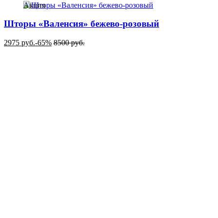
Акция
Шторы «Валенсия» бежево-розовый
2975
руб.
-65%
8500
руб.