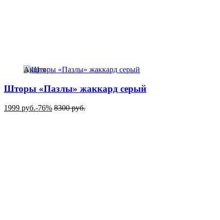
Акция
Шторы «Пазлы» жаккард серый
1999
руб.
-76%
8300
руб.