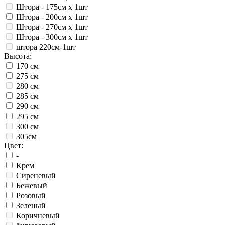
Штора - 175см х 1шт
Штора - 200см х 1шт
Штора - 270см х 1шт
Штора - 300см х 1шт
штора 220см-1шт
Высота:
170 см
275 см
280 см
285 см
290 см
295 см
300 см
305см
Цвет:
-
Крем
Сиреневый
Бежевый
Розовый
Зеленый
Коричневый