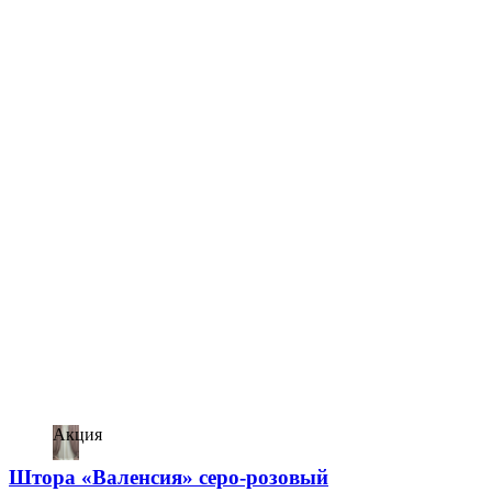
Акция
Штора «Валенсия» серо-розовый