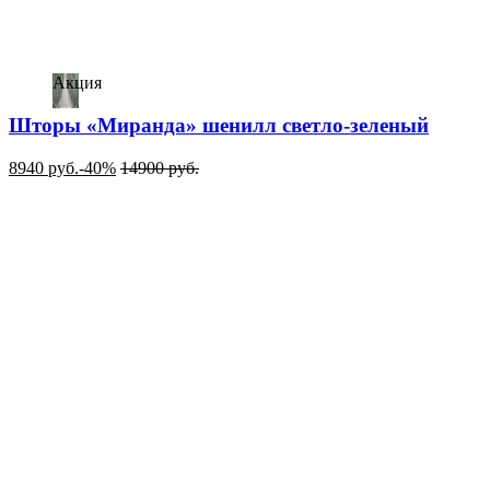
Акция
Шторы «Миранда» шенилл светло-зеленый
8940
руб.
-40%
14900
руб.