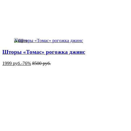
Акция
Шторы «Томас» рогожка джинс
1999
руб.
-76%
8500
руб.