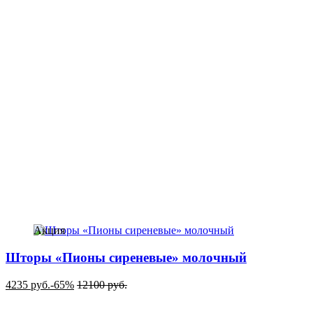
Акция
Шторы «Пионы сиреневые» молочный
4235
руб.
-65%
12100
руб.