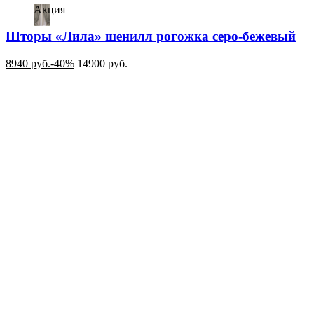
Акция
Шторы «Лила» шенилл рогожка серо-бежевый
8940
руб.
-40%
14900
руб.