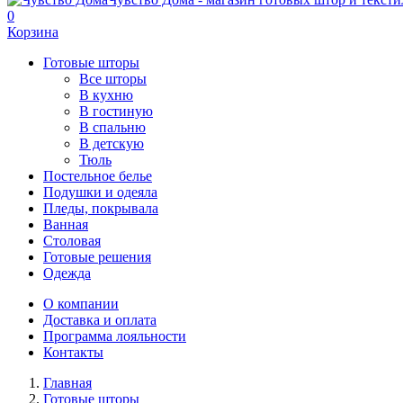
0
Корзина
Готовые шторы
Все шторы
В кухню
В гостиную
В спальню
В детскую
Тюль
Постельное белье
Подушки и одеяла
Пледы, покрывала
Ванная
Столовая
Готовые решения
Одежда
О компании
Доставка и оплата
Программа лояльности
Контакты
Главная
Готовые шторы