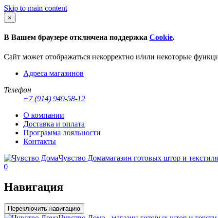
Skip to main content
×
В Вашем браузере отключена поддержка
Cookie
.
Сайт может отображаться некорректно и/или некоторые функц
Адреса магазинов
Телефон
+7 (914) 949-58-12
О компании
Доставка и оплата
Программа лояльности
Контакты
Чувство Дома
магазин готовых штор и текстиля
0
Навигация
Переключить навигацию
Чувство Дома - магазин готовых штор и тексти