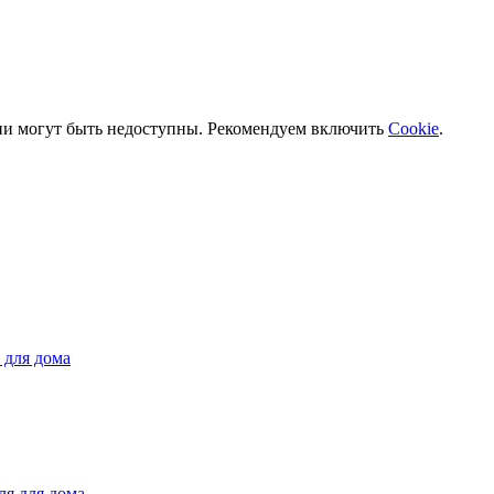
ии могут быть недоступны. Рекомендуем включить
Cookie
.
 для дома
ля для дома