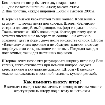
Комплектация штор бывает в двух вариантах:
1. Одно полотно шириной 200см; высота 290см.
2. Два полотна, каждое шириной 150см и высотой 290см.
Шторы из мягкой бархатистой ткани канвас. Крепление к
карнизу – шторная лента под крючки. Шторы «Валенсия»
созданы для людей, выбирающих комфорт и практичность.
Ткань состоит из 100% полиэстера, благодаря этому долго
остается чистой и не выгорает на солнце. Она отлично
сохраняет цвет и форму даже после множества стирок. Шторы
«Валенсия» очень прочные и не образуют затяжки, поэтому
подойдут, если есть домашние животные. Подходят как для
потолочных, так и для настенных карнизов.
Шторная лента позволяет регулировать ширину штор под Ваш
карниз, легко стягивается при помощи шнуров, создает
качественные и аккуратные складки. Шторы «Валенсия»
можно использовать в гостиной, спальне, кухне и детской.
Как изменить высоту штор?
В комплект входит клеевая лента, с помощью нее вы можете
отрегулировать штору под высоту вашего окна.