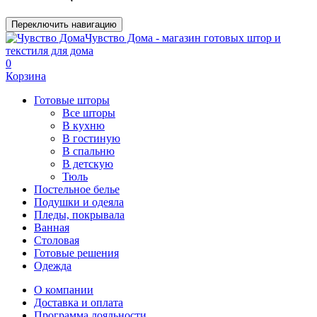
Переключить навигацию
Чувство Дома - магазин готовых штор и
текстиля для дома
0
Корзина
Готовые шторы
Все шторы
В кухню
В гостиную
В спальню
В детскую
Тюль
Постельное белье
Подушки и одеяла
Пледы, покрывала
Ванная
Столовая
Готовые решения
Одежда
О компании
Доставка и оплата
Программа лояльности