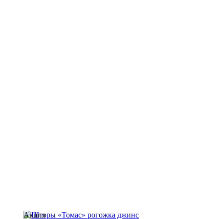
Акция