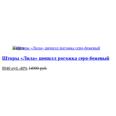
Акция
Шторы «Лила» шенилл рогожка серо-бежевый
8940
руб.
-40%
14900
руб.