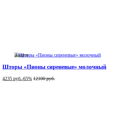
Акция
Шторы «Пионы сиреневые» молочный
4235
руб.
-65%
12100
руб.