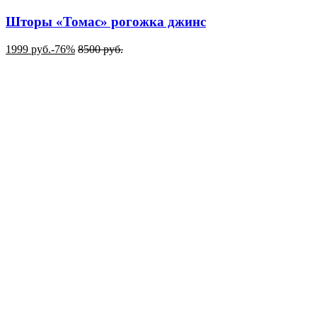
Шторы «Томас» рогожка джинс
1999
руб.
-76%
8500
руб.