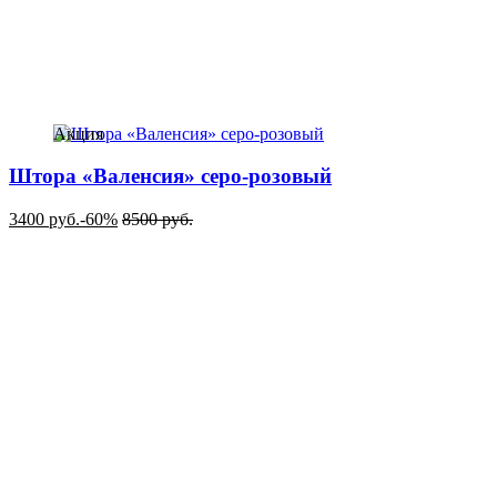
Акция
Штора «Валенсия» серо-розовый
3400
руб.
-60%
8500
руб.