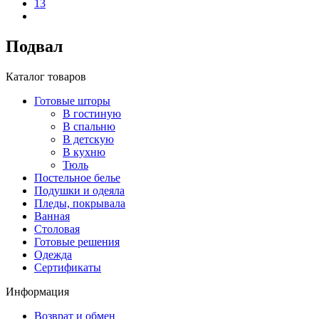
13
Подвал
Каталог товаров
Готовые шторы
В гостиную
В спальню
В детскую
В кухню
Тюль
Постельное белье
Подушки и одеяла
Пледы, покрывала
Ванная
Столовая
Готовые решения
Одежда
Сертификаты
Информация
Возврат и обмен