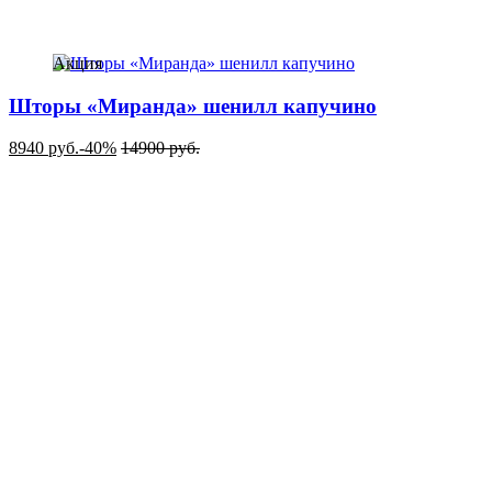
Акция
Шторы «Миранда» шенилл капучино
8940
руб.
-40%
14900
руб.