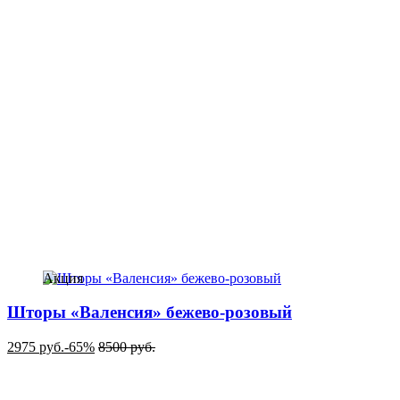
Акция
Шторы «Валенсия» бежево-розовый
2975
руб.
-65%
8500
руб.