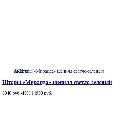
Акция
Шторы «Миранда» шенилл светло-зеленый
8940
руб.
-40%
14900
руб.