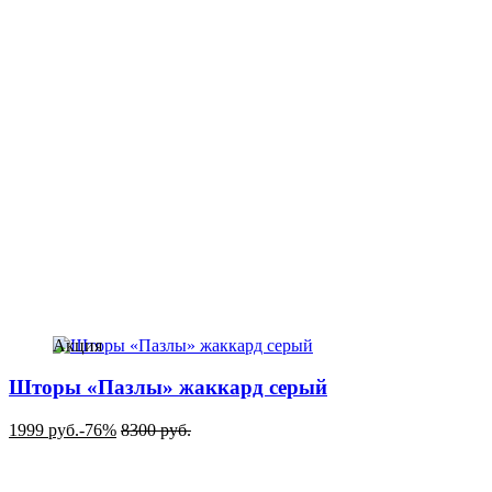
Акция
Шторы «Пазлы» жаккард серый
1999
руб.
-76%
8300
руб.