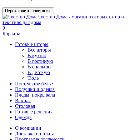
Переключить навигацию
Чувство Дома - магазин готовых штор и
текстиля для дома
0
Корзина
Готовые шторы
Все шторы
В кухню
В гостиную
В спальню
В детскую
Тюль
Постельное белье
Подушки и одеяла
Пледы, покрывала
Ванная
Столовая
Готовые решения
Одежда
О компании
Доставка и оплата
Программа лояльности