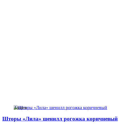
Акция
Шторы «Лила» шенилл рогожка коричневый